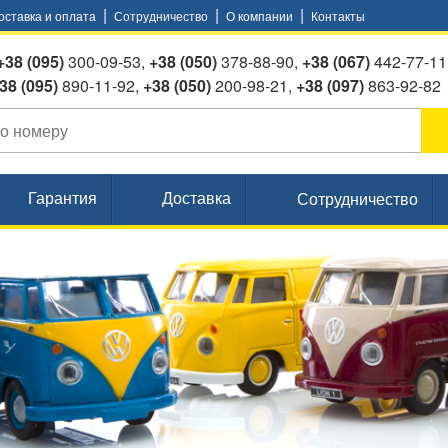
|
|
|
оставка и оплата
Сотрудничество
О компании
Контакты
+38 (095)
300-09-53,
+38 (050)
378-88-90,
+38 (067)
442-77-11
095)
890-11-92,
+38 (050)
200-98-21,
+38 (097)
863-92-82
Гарантия
Доставка
Сотрудничество