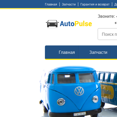
|
|
|
Главная
Запчасти
Гарантия и возврат
Д
Звоните:
+38 (
Главная
Запчасти