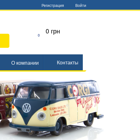
Регистрация
Войти
0 грн
0
Контакты
О компании