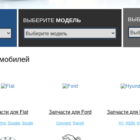
ВЫ
ВЫБЕРИТЕ
МОДЕЛЬ
омобилей
сти для Fiat
Запчасти для Ford
Запчасти для
rino
,
Ducato
,
Scudo
Connect
,
Transit
H1
,
H200
,
H