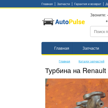
|
|
|
Главная
Запчасти
Гарантия и возврат
Д
Звоните:
+38 (
Главная
Запчасти
Главная
Каталог запчастей
Турбина на Renault