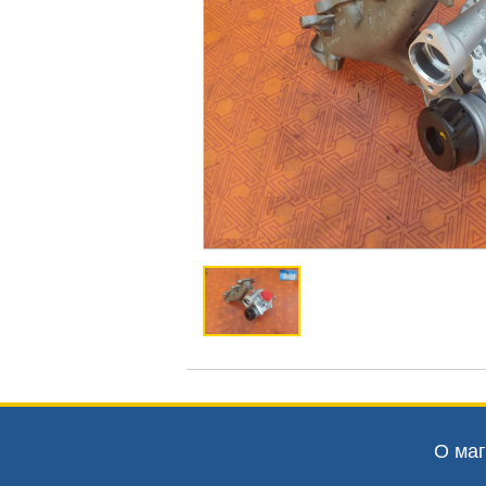
О маг