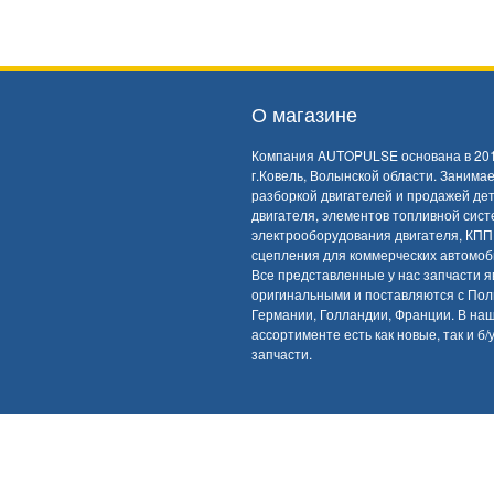
О магазине
Компания AUTOPULSE основана в 201
г.Ковель, Волынской области. Занима
разборкой двигателей и продажей де
двигателя, элементов топливной сист
электрооборудования двигателя, КПП
сцепления для коммерческих автомоб
Все представленные у нас запчасти 
оригинальными и поставляются с Пол
Германии, Голландии, Франции. В на
ассортименте есть как новые, так и б/
запчасти.