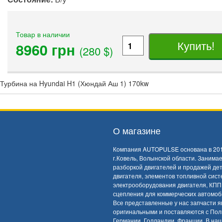
Товар в наличии
Купить!
8960 грн
(280 $)
Турбина на Hyundai H1 (Хюндай Аш 1) 170kw
О магазине
Компания AUTOPULSE основана в 201
г.Ковель, Волынской области. Занима
разборкой двигателей и продажей де
двигателя, элементов топливной сист
электрооборудования двигателя, КПП
сцепления для коммерческих автомоб
Все представленные у нас запчасти 
оригинальными и поставляются с Пол
Германии, Голландии, Франции. В на