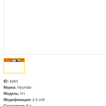
ID:
4263
Марка:
Hyundai
Модель:
H1
Модификация:
2.5 crdi
Состояние:
Б/у