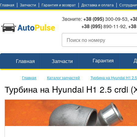
|
|
|
|
Главная
Запчасти
Гарантия и возврат
Доставка и оплата
Сотрудни
Звоните:
+38 (095)
300-09-53,
+38
+38 (095)
890-11-92,
+38
Гарантия
Д
Главная
Запчасти
Главная
Каталог запчастей
Турбина на Hyundai H1 2.5
Турбина на Hyundai H1 2.5 crdi 