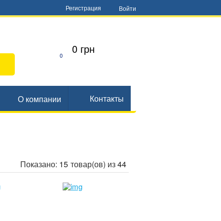
Регистрация
Войти
0 грн
0
Контакты
О компании
Показано:
15
товар(ов) из
44