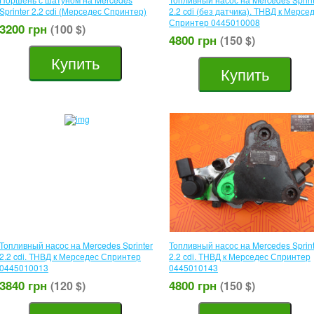
Sprinter 2.2 cdі (Мерседес Спринтер)
2.2 cdi (без датчика). ТНВД к Мерсе
Спринтер 0445010008
3200 грн
(100 $)
4800 грн
(150 $)
Купить
Купить
Топливный насос на Mercedes Sprinter
Топливный насос на Mercedes Sprint
2.2 cdi. ТНВД к Мерседес Спринтер
2.2 cdi. ТНВД к Мерседес Спринтер
0445010013
0445010143
3840 грн
4800 грн
(120 $)
(150 $)