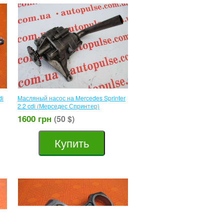
dі
Масляный насос на Mercedes Sprinter
2.2 cdі (Мерседес Спринтер)
1600 грн
(50 $)
Купить