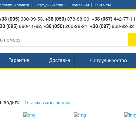
|
|
|
оставка и оплата
Сотрудничество
О компании
Контакты
+38 (095)
300-09-53,
+38 (050)
378-88-90,
+38 (067)
442-77-11
095)
890-11-92,
+38 (050)
200-98-21,
+38 (097)
863-92-82
Гарантия
Доставка
Сотрудничество
ыводить: