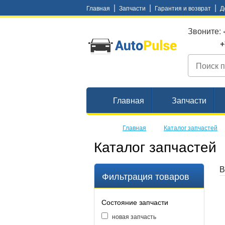
|
|
|
Главная
Запчасти
Гарантия и возврат
Д
Звоните:
+38 (
Главная
Запчасти
Главная
Каталог запчастей
Каталог запчастей
В
Фильтрация товаров
Состояние запчасти
новая запчасть