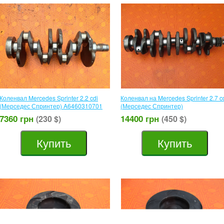
Коленвал Mercedes Sprinter 2.2 cdi
Коленвал на Mercedes Sprinter 2.7 c
(Мерседес Спринтер) A6460310701
(Мерседес Спринтер)
7360 грн
14400 грн
(230 $)
(450 $)
Купить
Купить