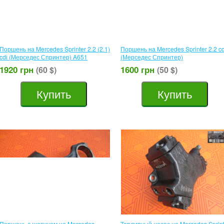
Поршень на Mercedes Sprinter 2.2 (2.1)
Поршень на Mercedes Sprinter 2.2 cd
cdі (Мерседес Спринтер) A651
(Мерседес Спринтер)
1920 грн
1600 грн
(60 $)
(50 $)
Купить
Купить
Поршень с шатуном на Mercedes
Топливный насос на Mercedes Sprint