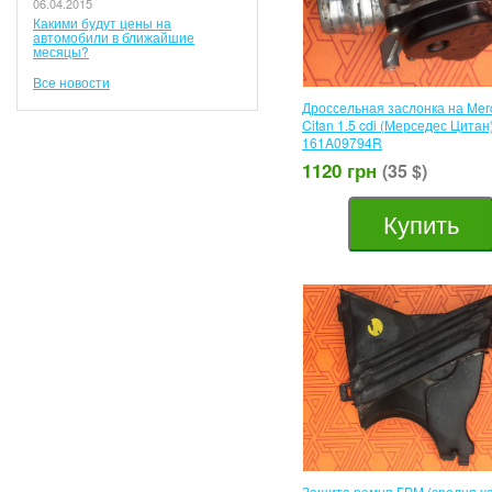
06.04.2015
Какими будут цены на
автомобили в ближайшие
месяцы?
Все новости
Дроссельная заслонка на Mer
Citan 1.5 cdi (Мерседес Цитан
161A09794R
1120 грн
(35 $)
Купить
Защита ремня ГРМ (средня ча