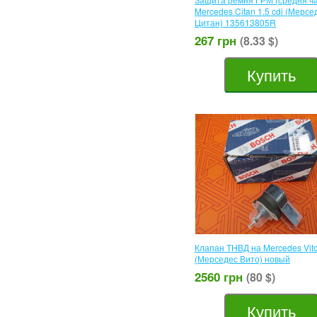
Mercedes Citan 1.5 cdi (Мерсе
Цитан) 135613805R
267 грн
(8.33 $)
Купить
Клапан ТНВД на Mercedes Vito 
(Мерседес Вито) новый
2560 грн
(80 $)
Купить