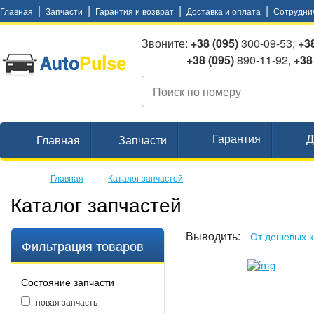
|
|
|
|
Главная
Запчасти
Гарантия и возврат
Доставка и оплата
Сотрудни
Звоните:
+38 (095)
300-09-53,
+38
+38 (095)
890-11-92,
+38
Гарантия
Д
Главная
Запчасти
Главная
Каталог запчастей
Каталог запчастей
Выводить:
Фильтрация товаров
Состояние запчасти
новая запчасть