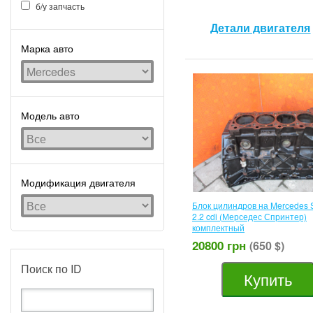
б/у запчасть
Детали двигателя
Марка авто
Модель авто
Модификация двигателя
Блок цилиндров на Mercedes S
2.2 cdi (Мерседес Спринтер)
комплектный
20800 грн
(650 $)
Поиск по ID
Купить