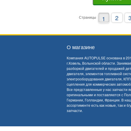
2
1
Страницы
О магазине
Компания AUTOPULSE основана в 201
г.Ковель, Волынской области. Занима
разборкой двигателей и продажей де
двигателя, элементов топливной сист
электрооборудования двигателя, КПП
сцепления для коммерческих автомоб
Все представленные у нас запчасти 
оригинальными и поставляются с Пол
Германии, Голландии, Франции. В на
ассортименте есть как новые, так и б/
запчасти.