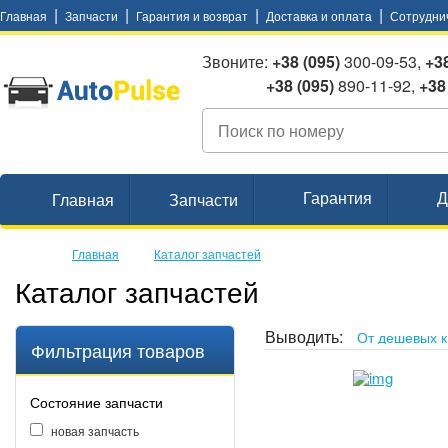
|
|
|
|
Главная
Запчасти
Гарантия и возврат
Доставка и оплата
Сотрудни
Звоните:
+38 (095)
300-09-53,
+38
+38 (095)
890-11-92,
+38
Гарантия
Д
Главная
Запчасти
Главная
Каталог запчастей
Каталог запчастей
Выводить:
Фильтрация товаров
Состояние запчасти
новая запчасть