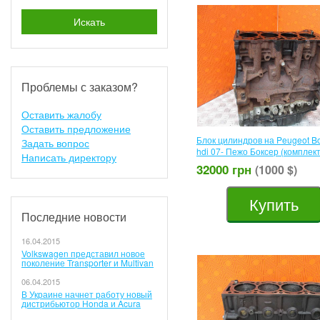
Искать
Проблемы с заказом?
Оставить жалобу
Оставить предложение
Блок цилиндров на Peugeot Bo
Задать вопрос
hdi 07- Пежо Боксер (комплек
Написать директору
32000 грн
(1000 $)
Купить
Последние новости
16.04.2015
Volkswagen представил новое
поколение Transporter и Multivan
06.04.2015
В Украине начнет работу новый
дистрибьютор Honda и Acura