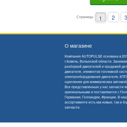
2
1
Страницы
О магазине
Компания AUTOPULSE основана в 201
г.Ковель, Волынской области. Занима
разборкой двигателей и продажей де
двигателя, элементов топливной сист
электрооборудования двигателя, КПП
сцепления для коммерческих автомоб
Все представленные у нас запчасти 
оригинальными и поставляются с Пол
Германии, Голландии, Франции. В на
ассортименте есть как новые, так и б/
запчасти.