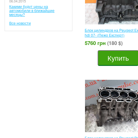
06.04.2015
Какими будут цены на
автомобили в ближайшие
месяцы?
Все новости
Блок цилиндров на Peugeot Ex
hdi 07- (Пежо Експерт)
5760 грн
(180 $)
Купить
Блок цилиндров на Peugeot Pa